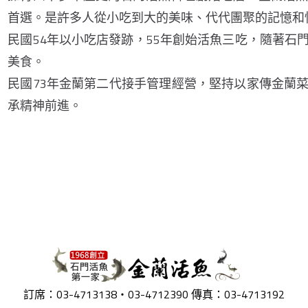
首選。是許多人從小吃到大的美味、代代團聚的記憶和
民國54年以小吃店發跡，55年創始活魚三吃，隨著石
美食。
民國73年金蘭第二代接手管理經營，堅持以家傳金蘭
承精神前進。
訂席：03-4713138‧03-4712390 傳真：03-4713192