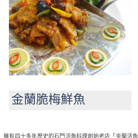
金蘭脆梅鮮魚
擁有四十多年歷史的石門活魚料理創始老店「金蘭活