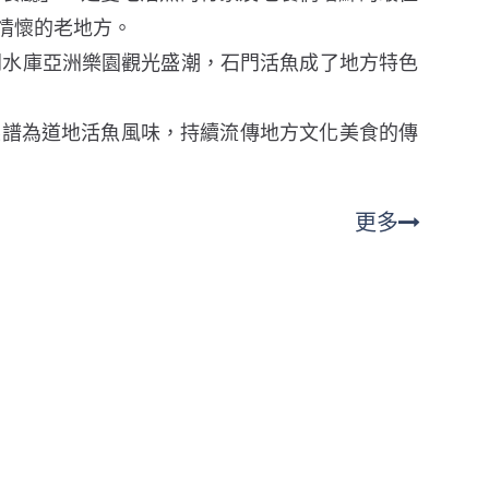
情懷的老地方。
門水庫亞洲樂園觀光盛潮，石門活魚成了地方特色
菜譜為道地活魚風味，持續流傳地方文化美食的傳
更多